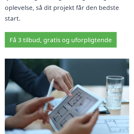
oplevelse, så dit projekt får den bedste
start.
Få 3 tilbud, gratis og uforpligtende