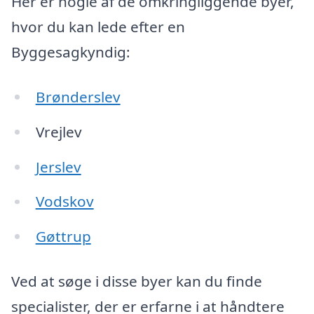
Her er nogle af de omkringliggende byer,
hvor du kan lede efter en
Byggesagkyndig:
Brønderslev
Vrejlev
Jerslev
Vodskov
Gøttrup
Ved at søge i disse byer kan du finde
specialister, der er erfarne i at håndtere