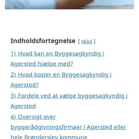
Indholdsfortegnelse
skjul
1)
Hvad kan en Byggesagkyndig i
Agersted hjælpe med?
2)
Hvad koster en Byggesagkyndig i
Agersted?
3)
Fordele ved at vælge byggesagkyndig i
Agersted
4)
Oversigt over
byggerådgivningsfirmaer i Agersted eller
hele Brønderslev kommune