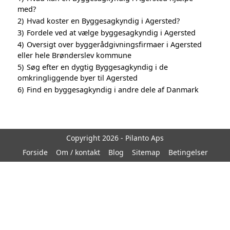
med?
2)
Hvad koster en Byggesagkyndig i Agersted?
3)
Fordele ved at vælge byggesagkyndig i Agersted
4)
Oversigt over byggerådgivningsfirmaer i Agersted
eller hele Brønderslev kommune
5)
Søg efter en dygtig Byggesagkyndig i de
omkringliggende byer til Agersted
6)
Find en byggesagkyndig i andre dele af Danmark
Copyright 2026 - Pilanto Aps
Forside
Om / kontakt
Blog
Sitemap
Betingelser