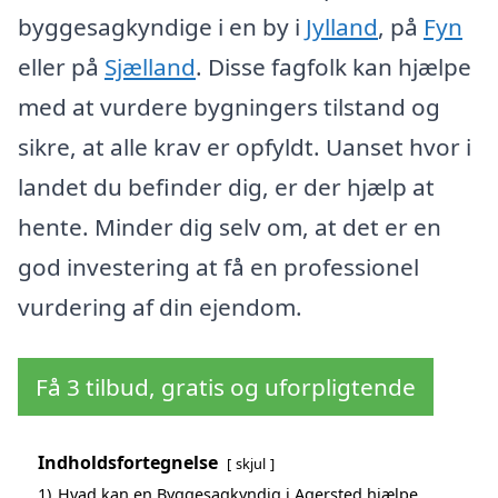
byggesagkyndige i en by i
Jylland
, på
Fyn
eller på
Sjælland
. Disse fagfolk kan hjælpe
med at vurdere bygningers tilstand og
sikre, at alle krav er opfyldt. Uanset hvor i
landet du befinder dig, er der hjælp at
hente. Minder dig selv om, at det er en
god investering at få en professionel
vurdering af din ejendom.
Få 3 tilbud, gratis og uforpligtende
Indholdsfortegnelse
skjul
1)
Hvad kan en Byggesagkyndig i Agersted hjælpe