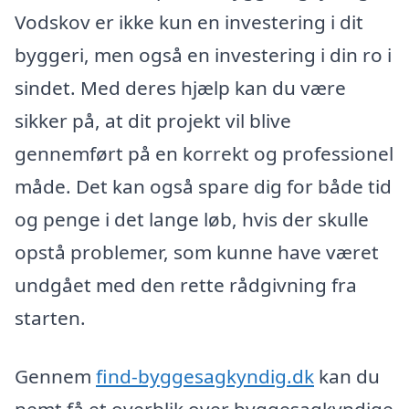
Vodskov er ikke kun en investering i dit
byggeri, men også en investering i din ro i
sindet. Med deres hjælp kan du være
sikker på, at dit projekt vil blive
gennemført på en korrekt og professionel
måde. Det kan også spare dig for både tid
og penge i det lange løb, hvis der skulle
opstå problemer, som kunne have været
undgået med den rette rådgivning fra
starten.
Gennem
find-byggesagkyndig.dk
kan du
nemt få et overblik over byggesagkyndige