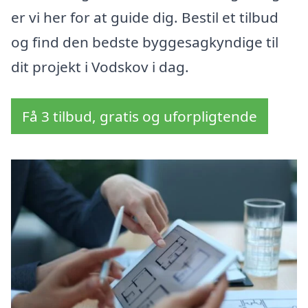
er vi her for at guide dig. Bestil et tilbud
og find den bedste byggesagkyndige til
dit projekt i Vodskov i dag.
Få 3 tilbud, gratis og uforpligtende