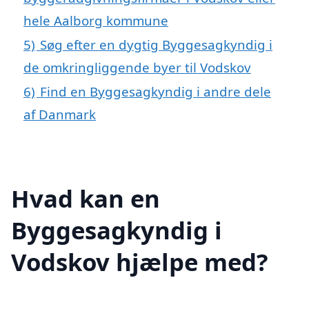
hele Aalborg kommune
5)
Søg efter en dygtig Byggesagkyndig i
de omkringliggende byer til Vodskov
6)
Find en Byggesagkyndig i andre dele
af Danmark
Hvad kan en
Byggesagkyndig i
Vodskov hjælpe med?