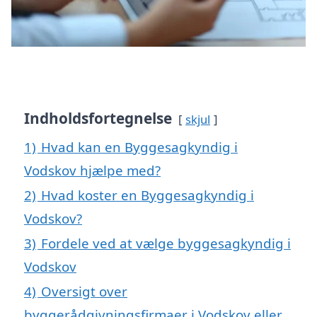
Indholdsfortegnelse
skjul
1)
Hvad kan en Byggesagkyndig i
Vodskov hjælpe med?
2)
Hvad koster en Byggesagkyndig i
Vodskov?
3)
Fordele ved at vælge byggesagkyndig i
Vodskov
4)
Oversigt over
byggerådgivningsfirmaer i Vodskov eller