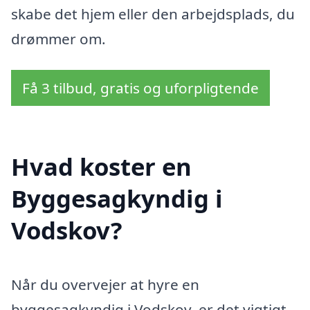
skabe det hjem eller den arbejdsplads, du
drømmer om.
Få 3 tilbud, gratis og uforpligtende
Hvad koster en
Byggesagkyndig i
Vodskov?
Når du overvejer at hyre en
byggesagkyndig i Vodskov, er det vigtigt