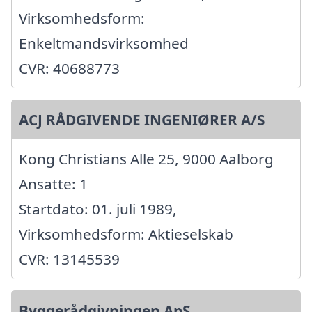
Virksomhedsform:
Enkeltmandsvirksomhed
CVR: 40688773
ACJ RÅDGIVENDE INGENIØRER A/S
Kong Christians Alle 25, 9000 Aalborg
Ansatte: 1
Startdato: 01. juli 1989,
Virksomhedsform: Aktieselskab
CVR: 13145539
Byggerådgivningen ApS