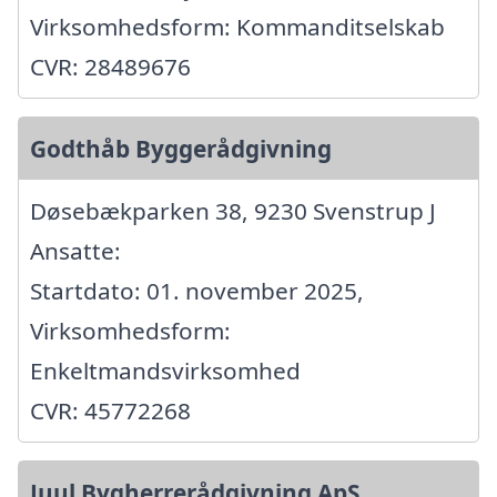
Virksomhedsform: Kommanditselskab
CVR: 28489676
Godthåb Byggerådgivning
Døsebækparken 38, 9230 Svenstrup J
Ansatte:
Startdato: 01. november 2025,
Virksomhedsform:
Enkeltmandsvirksomhed
CVR: 45772268
Juul Bygherrerådgivning ApS