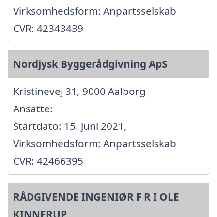
Virksomhedsform: Anpartsselskab
CVR: 42343439
Nordjysk Byggerådgivning ApS
Kristinevej 31, 9000 Aalborg
Ansatte:
Startdato: 15. juni 2021,
Virksomhedsform: Anpartsselskab
CVR: 42466395
RÅDGIVENDE INGENIØR F R I OLE
KINNERUP