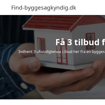
Find-byggesagkyndig.dk
Få 3 tilbud
Indhent 3 uforpligtende tilbud her fra en byggesa