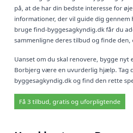
på, at de har din bedste interesse for øj
informationer, der vil guide dig gennem 
bruge find-byggesagkyndig.dk får du adga
sammenligne deres tilbud og finde den, 
Uanset om du skal renovere, bygge nyt e
Borbjerg være en uvurderlig hjælp. Tag de
byggesagkyndig.dk og find den rette spe
Få 3 tilbud, gratis og uforpligtende