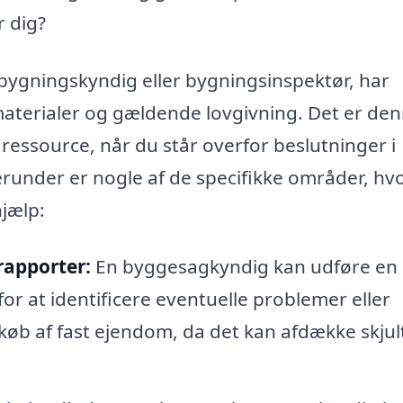
 dig?
ygningskyndig eller bygningsinspektør, har
materialer og gældende lovgivning. Det er de
 ressource, når du står overfor beslutninger i
under er nogle af de specifikke områder, hv
jælp:
apporter:
En byggesagkyndig kan udføre en
 at identificere eventuelle problemer eller
 køb af fast ejendom, da det kan afdække skjul