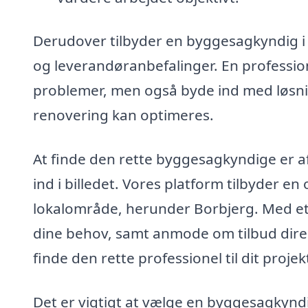
Derudover tilbyder en byggesagkyndig i
og leverandøranbefalinger. En professio
problemer, men også byde ind med løsnin
renovering kan optimeres.
At finde den rette byggesagkyndige er
ind i billedet. Vores platform tilbyder en
lokalområde, herunder Borbjerg. Med et p
dine behov, samt anmode om tilbud direk
finde den rette professionel til dit projek
Det er vigtigt at vælge en byggesagkyndi