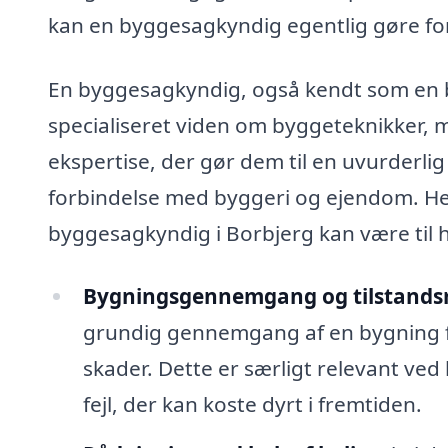
kan en byggesagkyndig egentlig gøre for
En byggesagkyndig, også kendt som en b
specialiseret viden om byggeteknikker, 
ekspertise, der gør dem til en uvurderlig
forbindelse med byggeri og ejendom. Her
byggesagkyndig i Borbjerg kan være til h
Bygningsgennemgang og tilstandsr
grundig gennemgang af en bygning for
skader. Dette er særligt relevant ved
fejl, der kan koste dyrt i fremtiden.