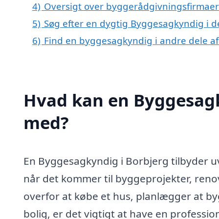
4)
Oversigt over byggerådgivningsfirmaer 
5)
Søg efter en dygtig Byggesagkyndig i d
6)
Find en byggesagkyndig i andre dele a
Hvad kan en Byggesagk
med?
En Byggesagkyndig i Borbjerg tilbyder uvu
når det kommer til byggeprojekter, reno
overfor at købe et hus, planlægger at by
bolig, er det vigtigt at have en profess