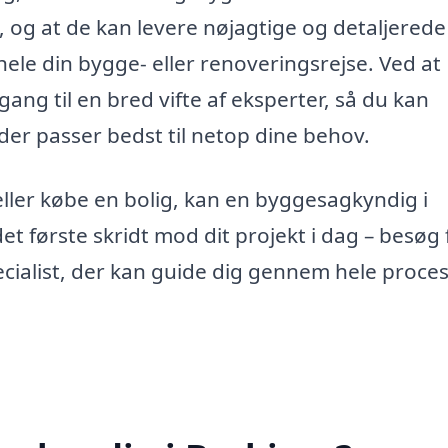
e, og at de kan levere nøjagtige og detaljerede
hele din bygge- eller renoveringsrejse. Ved at
ng til en bred vifte af eksperter, så du kan
der passer bedst til netop dine behov.
ller købe en bolig, kan en byggesagkyndig i
t første skridt mod dit projekt i dag – besøg 
cialist, der kan guide dig gennem hele proce