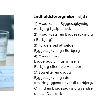
Indholdsfortegnelse
skjul
1)
Hvad kan en Byggesagkyndig i
Borbjerg hjælpe med?
2)
Hvad koster en Byggesagkyndig
i Borbjerg?
3)
Fordele ved at vælge
Byggesagkyndig i Borbjerg
4)
Oversigt over
byggerådgivningsfirmaer i
Borbjerg eller hele Holstebro
5)
Søg efter en dygtig
Byggesagkyndig i de
omkringliggende byer til Borbjerg?
6)
Find en byggesagkyndig i andre
dele af Danmark