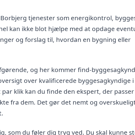
 Borbjerg tjenester som energikontrol, bygge
nel kan ikke blot hjælpe med at opdage event
ger og forslag til, hvordan en bygning eller
 afgørende, og her kommer find-byggesagkynd
 oversigt over kvalificerede byggesagkyndige i 
ar klik kan du finde den ekspert, der passer 
te fra dem. Det gør det nemt og overskueligt
t.
g, som du føler dig tryg ved. Du skal kunne st