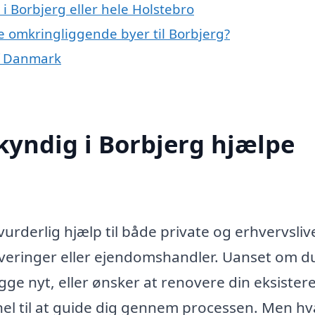
i Borbjerg eller hele Holstebro
e omkringliggende byer til Borbjerg?
f Danmark
yndig i Borbjerg hjælpe
rderlig hjælp til både private og erhvervsliv
veringer eller ejendomshandler. Uanset om du
gge nyt, eller ønsker at renovere din eksiste
ionel til at guide dig gennem processen. Men h