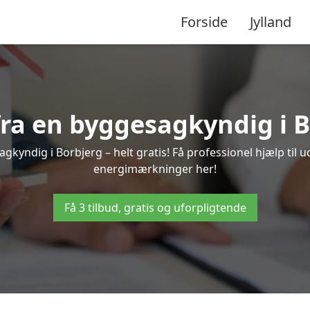
Forside
Jylland
 fra en byggesagkyndig i B
gkyndig i Borbjerg – helt gratis! Få professionel hjælp til u
energimærkninger her!
Få 3 tilbud, gratis og uforpligtende