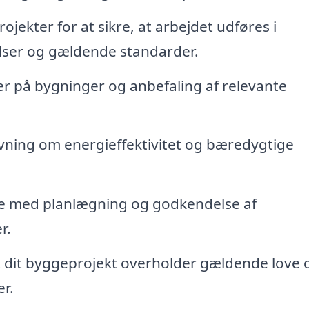
ekter for at sikre, at arbejdet udføres i
ser og gældende standarder.
r på bygninger og anbefaling af relevante
vning om energieffektivitet og bæredygtige
e med planlægning og godkendelse af
r.
t dit byggeprojekt overholder gældende love 
r.