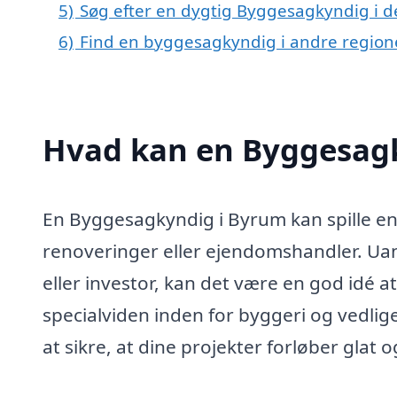
5)
Søg efter en dygtig Byggesagkyndig i d
6)
Find en byggesagkyndig i andre regio
Hvad kan en Byggesag
En Byggesagkyndig i Byrum kan spille en 
renoveringer eller ejendomshandler. Uan
eller investor, kan det være en god idé 
specialviden inden for byggeri og vedli
at sikre, at dine projekter forløber glat