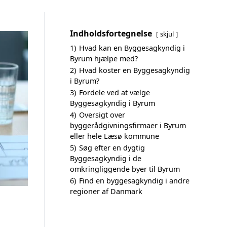
Indholdsfortegnelse
skjul
1)
Hvad kan en Byggesagkyndig i
Byrum hjælpe med?
2)
Hvad koster en Byggesagkyndig
i Byrum?
3)
Fordele ved at vælge
Byggesagkyndig i Byrum
4)
Oversigt over
byggerådgivningsfirmaer i Byrum
eller hele Læsø kommune
5)
Søg efter en dygtig
Byggesagkyndig i de
omkringliggende byer til Byrum
6)
Find en byggesagkyndig i andre
regioner af Danmark