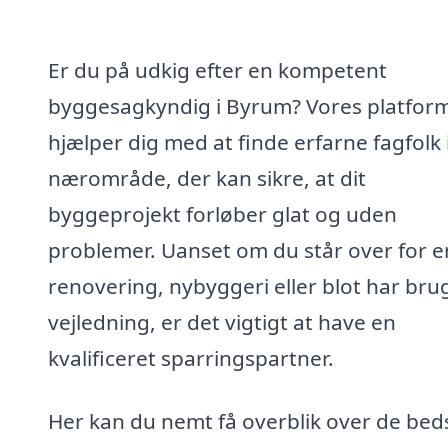
Er du på udkig efter en kompetent
byggesagkyndig i Byrum? Vores platfor
hjælper dig med at finde erfarne fagfolk i
nærområde, der kan sikre, at dit
byggeprojekt forløber glat og uden
problemer. Uanset om du står over for e
renovering, nybyggeri eller blot har brug
vejledning, er det vigtigt at have en
kvalificeret sparringspartner.
Her kan du nemt få overblik over de bed