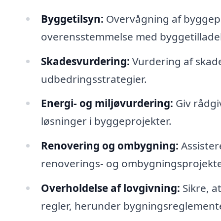
Byggetilsyn:
Overvågning af byggeproj
overensstemmelse med byggetilladel
Skadesvurdering:
Vurdering af skade
udbedringsstrategier.
Energi- og miljøvurdering:
Giv rådgi
løsninger i byggeprojekter.
Renovering og ombygning:
Assister
renoverings- og ombygningsprojekte
Overholdelse af lovgivning:
Sikre, a
regler, herunder bygningsreglemente