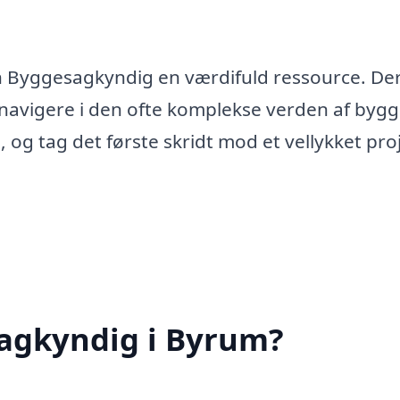
n Byggesagkyndig en værdifuld ressource. De
 navigere i den ofte komplekse verden af bygg
, og tag det første skridt mod et vellykket pro
agkyndig i Byrum?