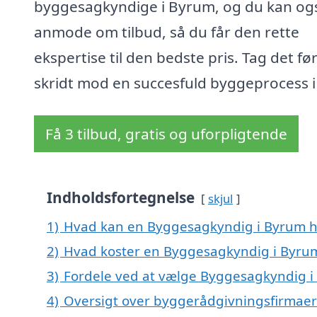
byggesagkyndige i Byrum, og du kan og
anmode om tilbud, så du får den rette
ekspertise til den bedste pris. Tag det fø
skridt mod en succesfuld byggeprocess i
Få 3 tilbud, gratis og uforpligtende
Indholdsfortegnelse
skjul
1)
Hvad kan en Byggesagkyndig i Byrum 
2)
Hvad koster en Byggesagkyndig i Byru
3)
Fordele ved at vælge Byggesagkyndig 
4)
Oversigt over byggerådgivningsfirmaer