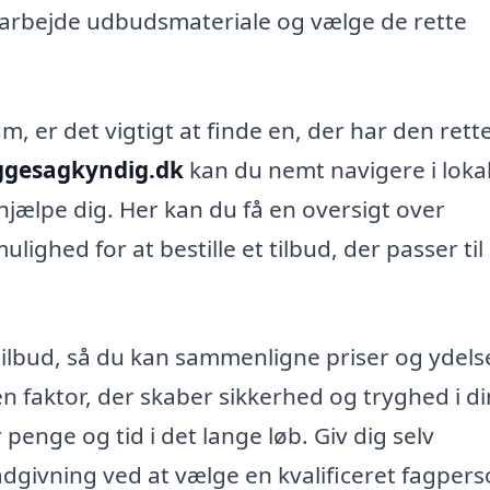
arbejde udbudsmateriale og vælge de rette
 er det vigtigt at finde en, der har den rett
ggesagkyndig.dk
kan du nemt navigere i loka
t hjælpe dig. Her kan du få en oversigt over
ghed for at bestille et tilbud, der passer til
 tilbud, så du kan sammenligne priser og ydels
faktor, der skaber sikkerhed og tryghed i d
enge og tid i det lange løb. Giv dig selv
dgivning ved at vælge en kvalificeret fagperso