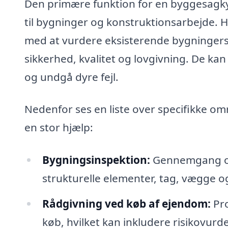
Den primære funktion for en byggesagkyn
til bygninger og konstruktionsarbejde.
med at vurdere eksisterende bygningers t
sikkerhed, kvalitet og lovgivning. De ka
og undgå dyre fejl.
Nedenfor ses en liste over specifikke o
en stor hjælp:
Bygningsinspektion:
Gennemgang og 
strukturelle elementer, tag, vægge og
Rådgivning ved køb af ejendom:
Pro
køb, hvilket kan inkludere risikovurd