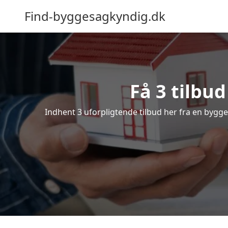
Find-byggesagkyndig.dk
Få 3 tilbu
Indhent 3 uforpligtende tilbud her fra en bygges