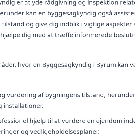
dig er at yde rådgivning og inspektion relat
 Herunder kan en byggesagkyndig også assiste
ilstand og give dig indblik i vigtige aspekter
n hjælpe dig med at træffe informerede beslut
mråder, hvor en Byggesagkyndig i Byrum kan 
vurdering af bygningens tilstand, herunde
 installationer.
fessionel hjælp til at vurdere en ejendom ind
eringer og vedligeholdelsesplaner.