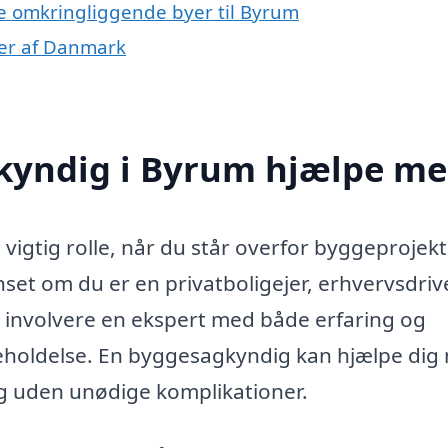
e omkringliggende byer til Byrum
ner af Danmark
kyndig i Byrum hjælpe me
vigtig rolle, når du står overfor byggeprojekt
set om du er en privatboligejer, erhvervsdri
at involvere en ekspert med både erfaring og
geholdelse. En byggesagkyndig kan hjælpe dig
 og uden unødige komplikationer.