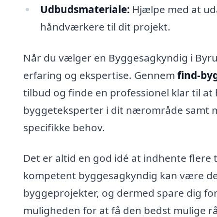
Udbudsmateriale:
Hjælpe med at ud
håndværkere til dit projekt.
Når du vælger en Byggesagkyndig i Byrum,
erfaring og ekspertise. Gennem
find-by
tilbud og finde en professionel klar til a
byggeteksperter i dit nærområde samt muli
specifikke behov.
Det er altid en god idé at indhente flere
kompetent byggesagkyndig kan være den 
byggeprojekter, og dermed spare dig for p
muligheden for at få den bedst mulige rå