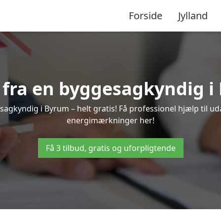
Forside
Jylland
d fra en byggesagkyndig i
agkyndig i Byrum – helt gratis! Få professionel hjælp til ud
energimærkninger her!
Få 3 tilbud, gratis og uforpligtende