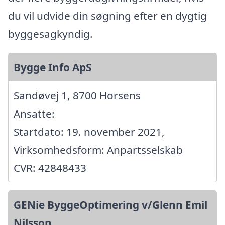
du vil udvide din søgning efter en dygtig
byggesagkyndig.
Bygge Info ApS
Sandøvej 1, 8700 Horsens
Ansatte:
Startdato: 19. november 2021,
Virksomhedsform: Anpartsselskab
CVR: 42848433
GENie ByggeOptimering v/Glenn Emil
Nilsson