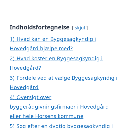
Indholdsfortegnelse
skjul
1)
Hvad kan en Byggesagkyndig i
Hovedgård hjælpe med?
2)
Hvad koster en Byggesagkyndig i
Hovedgård?
3)
Fordele ved at vælge Byggesagkyndig i
Hovedgård
4)
Oversigt over
byggerådgivningsfirmaer i Hovedgård
eller hele Horsens kommune
5)
Søg efter en dygtig byggesagkyndig i