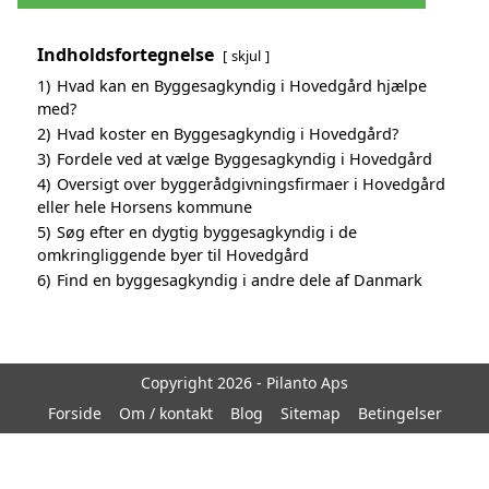
Indholdsfortegnelse
skjul
1)
Hvad kan en Byggesagkyndig i Hovedgård hjælpe
med?
2)
Hvad koster en Byggesagkyndig i Hovedgård?
3)
Fordele ved at vælge Byggesagkyndig i Hovedgård
4)
Oversigt over byggerådgivningsfirmaer i Hovedgård
eller hele Horsens kommune
5)
Søg efter en dygtig byggesagkyndig i de
omkringliggende byer til Hovedgård
6)
Find en byggesagkyndig i andre dele af Danmark
Copyright 2026 - Pilanto Aps
Forside
Om / kontakt
Blog
Sitemap
Betingelser