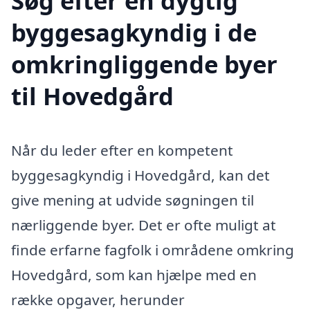
Søg efter en dygtig
byggesagkyndig i de
omkringliggende byer
til Hovedgård
Når du leder efter en kompetent
byggesagkyndig i Hovedgård, kan det
give mening at udvide søgningen til
nærliggende byer. Det er ofte muligt at
finde erfarne fagfolk i områdene omkring
Hovedgård, som kan hjælpe med en
række opgaver, herunder