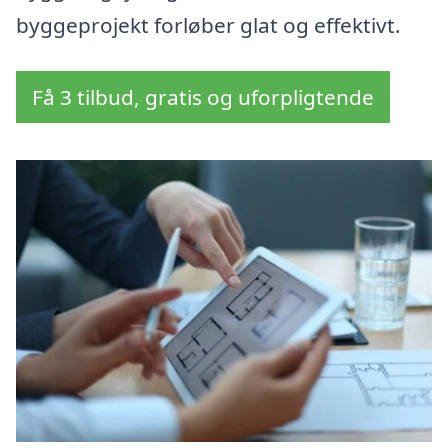
byggeprojekt forløber glat og effektivt.
Få 3 tilbud, gratis og uforpligtende