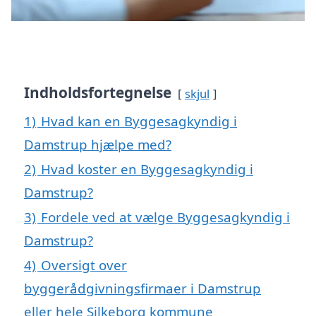
Indholdsfortegnelse
skjul
1)
Hvad kan en Byggesagkyndig i
Damstrup hjælpe med?
2)
Hvad koster en Byggesagkyndig i
Damstrup?
3)
Fordele ved at vælge Byggesagkyndig i
Damstrup?
4)
Oversigt over
byggerådgivningsfirmaer i Damstrup
eller hele Silkeborg kommune