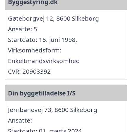
Byggestyring.dk
Gøteborgvej 12, 8600 Silkeborg
Ansatte: 5
Startdato: 15. juni 1998,
Virksomhedsform:
Enkeltmandsvirksomhed
CVR: 20903392
Din byggetilladelse I/S
Jernbanevej 73, 8600 Silkeborg
Ansatte:
Startdato: 01. marts 2024,