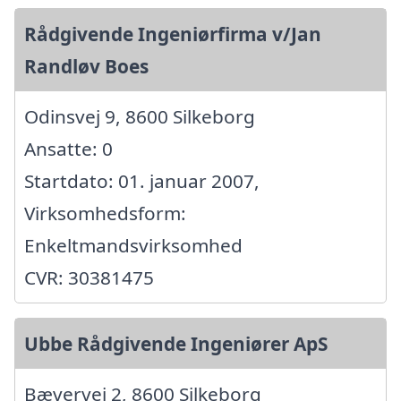
Rådgivende Ingeniørfirma v/Jan
Randløv Boes
Odinsvej 9, 8600 Silkeborg
Ansatte: 0
Startdato: 01. januar 2007,
Virksomhedsform:
Enkeltmandsvirksomhed
CVR: 30381475
Ubbe Rådgivende Ingeniører ApS
Bævervej 2, 8600 Silkeborg