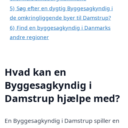
5)
Søg efter en dygtig Byggesagkyndig i
de omkringliggende byer til Damstrup?
6)
Find en byggesagkyndig i Danmarks
andre regioner
Hvad kan en
Byggesagkyndig i
Damstrup hjælpe med?
En Byggesagkyndig i Damstrup spiller en