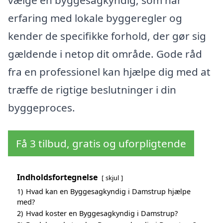
vælge en byggesagkyndig, som har
erfaring med lokale byggeregler og
kender de specifikke forhold, der gør sig
gældende i netop dit område. Gode råd
fra en professionel kan hjælpe dig med at
træffe de rigtige beslutninger i din
byggeproces.
Få 3 tilbud, gratis og uforpligtende
Indholdsfortegnelse
skjul
1)
Hvad kan en Byggesagkyndig i Damstrup hjælpe
med?
2)
Hvad koster en Byggesagkyndig i Damstrup?