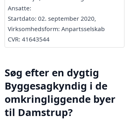
Ansatte:
Startdato: 02. september 2020,
Virksomhedsform: Anpartsselskab
CVR: 41643544
Søg efter en dygtig
Byggesagkyndig i de
omkringliggende byer
til Damstrup?