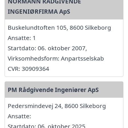
NORMANN RÅDGIVENDE
INGENIØRFIRMA ApS
Buskelundtoften 105, 8600 Silkeborg
Ansatte: 1
Startdato: 06. oktober 2007,
Virksomhedsform: Anpartsselskab
CVR: 30909364
PM Rådgivende Ingeniører ApS
Pedersmindevej 24, 8600 Silkeborg
Ansatte:
Startdato: 06. oktober 2025,