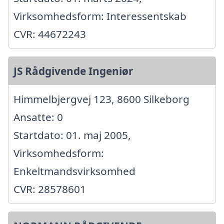
Virksomhedsform: Interessentskab
CVR: 44672243
JS Rådgivende Ingeniør
Himmelbjergvej 123, 8600 Silkeborg
Ansatte: 0
Startdato: 01. maj 2005,
Virksomhedsform:
Enkeltmandsvirksomhed
CVR: 28578601