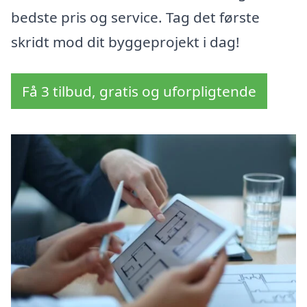
bedste pris og service. Tag det første
skridt mod dit byggeprojekt i dag!
Få 3 tilbud, gratis og uforpligtende