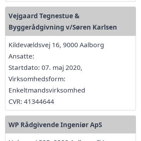
Vejgaard Tegnestue &
Byggerådgivning v/Søren Karlsen
Kildevældsvej 16, 9000 Aalborg
Ansatte:
Startdato: 07. maj 2020,
Virksomhedsform:
Enkeltmandsvirksomhed
CVR: 41344644
WP Rådgivende Ingeniør ApS