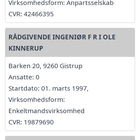
Virksomhedsform: Anpartsselskab
CVR: 42466395
RÅDGIVENDE INGENIØR F R I OLE
KINNERUP
Barken 20, 9260 Gistrup
Ansatte: 0
Startdato: 01. marts 1997,
Virksomhedsform:
Enkeltmandsvirksomhed
CVR: 19879690