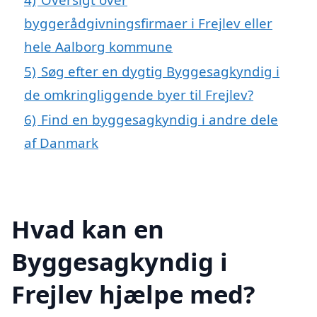
byggerådgivningsfirmaer i Frejlev eller
hele Aalborg kommune
5)
Søg efter en dygtig Byggesagkyndig i
de omkringliggende byer til Frejlev?
6)
Find en byggesagkyndig i andre dele
af Danmark
Hvad kan en
Byggesagkyndig i
Frejlev hjælpe med?