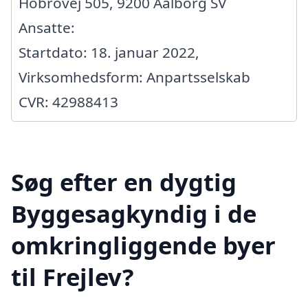
Hobrovej 505, 9200 Aalborg SV
Ansatte:
Startdato: 18. januar 2022,
Virksomhedsform: Anpartsselskab
CVR: 42988413
Søg efter en dygtig
Byggesagkyndig i de
omkringliggende byer
til Frejlev?