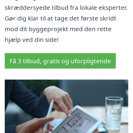
skræddersyede tilbud fra lokale eksperter.
Gør dig klar til at tage det første skridt
mod dit byggeprojekt med den rette
hjælp ved din side!
Få 3 tilbud, gratis og uforpligtende