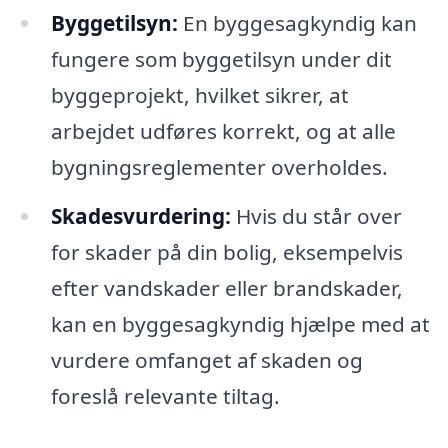
Byggetilsyn:
En byggesagkyndig kan
fungere som byggetilsyn under dit
byggeprojekt, hvilket sikrer, at
arbejdet udføres korrekt, og at alle
bygningsreglementer overholdes.
Skadesvurdering:
Hvis du står over
for skader på din bolig, eksempelvis
efter vandskader eller brandskader,
kan en byggesagkyndig hjælpe med at
vurdere omfanget af skaden og
foreslå relevante tiltag.