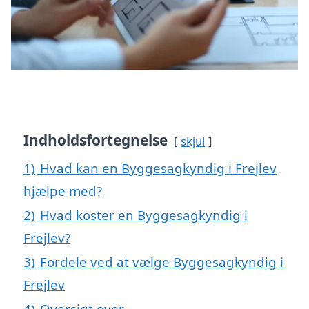
Indholdsfortegnelse
skjul
1)
Hvad kan en Byggesagkyndig i Frejlev
hjælpe med?
2)
Hvad koster en Byggesagkyndig i
Frejlev?
3)
Fordele ved at vælge Byggesagkyndig i
Frejlev
4)
Oversigt over