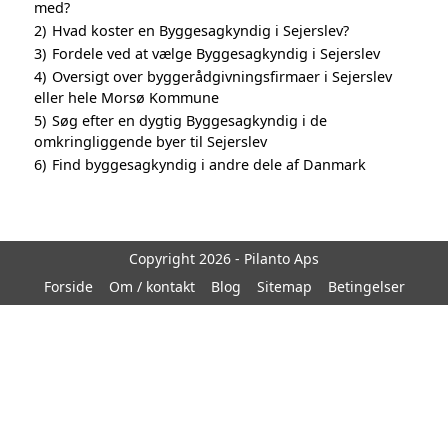
med?
2)
Hvad koster en Byggesagkyndig i Sejerslev?
3)
Fordele ved at vælge Byggesagkyndig i Sejerslev
4)
Oversigt over byggerådgivningsfirmaer i Sejerslev
eller hele Morsø Kommune
5)
Søg efter en dygtig Byggesagkyndig i de
omkringliggende byer til Sejerslev
6)
Find byggesagkyndig i andre dele af Danmark
Copyright 2026 - Pilanto Aps
Forside
Om / kontakt
Blog
Sitemap
Betingelser