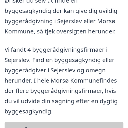
Ønsker du selv at finde en
byggesagkyndig der kan give dig uvildig
byggerådgivning i Sejerslev eller Morsø
Kommune, så tjek oversigten herunder.
Vi fandt 4 byggerådgivningsfirmaer i
Sejerslev. Find en byggesagkyndig eller
byggerådgiver i Sejerslev og omegn
herunder. I hele Morsø Kommunefindes
der flere byggerådgivningsfirmaer, hvis
du vil udvide din søgning efter en dygtig
byggesagkyndig.