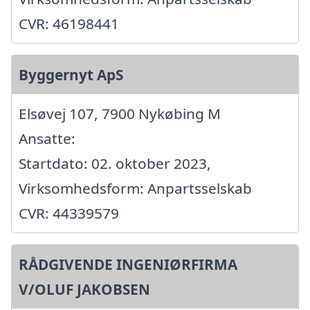
CVR: 46198441
Byggernyt ApS
Elsøvej 107, 7900 Nykøbing M
Ansatte:
Startdato: 02. oktober 2023,
Virksomhedsform: Anpartsselskab
CVR: 44339579
RÅDGIVENDE INGENIØRFIRMA
V/OLUF JAKOBSEN