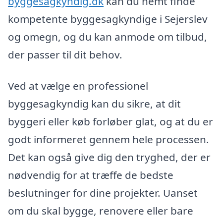
byggesagkyndig.dk
kan du nemt finde
kompetente byggesagkyndige i Sejerslev
og omegn, og du kan anmode om tilbud,
der passer til dit behov.
Ved at vælge en professionel
byggesagkyndig kan du sikre, at dit
byggeri eller køb forløber glat, og at du er
godt informeret gennem hele processen.
Det kan også give dig den tryghed, der er
nødvendig for at træffe de bedste
beslutninger for dine projekter. Uanset
om du skal bygge, renovere eller bare