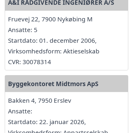
A&I RÅDGIVENDE INGENIØRER A/S
Fruevej 22, 7900 Nykøbing M
Ansatte: 5
Startdato: 01. december 2006,
Virksomhedsform: Aktieselskab
CVR: 30078314
Byggekontoret Midtmors ApS
Bakken 4, 7950 Erslev
Ansatte:
Startdato: 22. januar 2026,
Virksomhedsform: Anpartsselskab