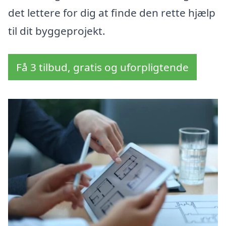
det lettere for dig at finde den rette hjælp
til dit byggeprojekt.
Få 3 tilbud, gratis og uforpligtende