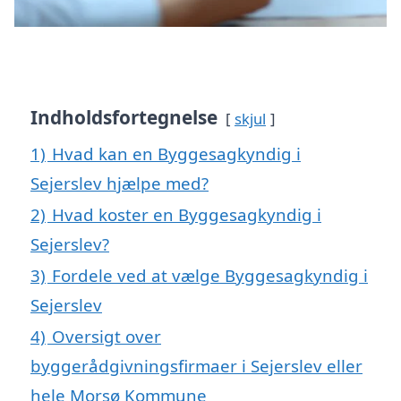
Indholdsfortegnelse
skjul
1)
Hvad kan en Byggesagkyndig i
Sejerslev hjælpe med?
2)
Hvad koster en Byggesagkyndig i
Sejerslev?
3)
Fordele ved at vælge Byggesagkyndig i
Sejerslev
4)
Oversigt over
byggerådgivningsfirmaer i Sejerslev eller
hele Morsø Kommune