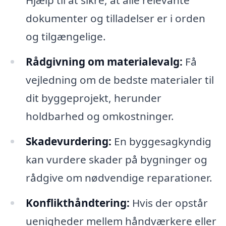
Hjælp til at sikre, at alle relevante
dokumenter og tilladelser er i orden
og tilgængelige.
Rådgivning om materialevalg:
Få
vejledning om de bedste materialer til
dit byggeprojekt, herunder
holdbarhed og omkostninger.
Skadevurdering:
En byggesagkyndig
kan vurdere skader på bygninger og
rådgive om nødvendige reparationer.
Konflikthåndtering:
Hvis der opstår
uenigheder mellem håndværkere eller