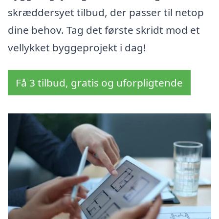
skræddersyet tilbud, der passer til netop
dine behov. Tag det første skridt mod et
vellykket byggeprojekt i dag!
Få 3 tilbud, gratis og uforpligtende