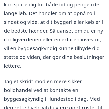
kan spare dig for både tid og penge i det
lange løb. Det handler om at opnå ro i
sindet og vide, at dit byggeri eller køb er i
de bedste hænder. Så uanset om du er ny
i boligverdenen eller en erfaren investor,
vil en byggesagkyndig kunne tilbyde dig
støtte og viden, der gør dine beslutninger
lettere.
Tag et skridt mod en mere sikker
bolighandel ved at kontakte en
byggesagkyndig i Hundested i dag. Med
den rette hjælp vil du være godt rustet til