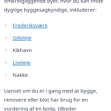
omkringliggende byer, hvor du kan finde
dygtige byggesagkyndige, inkluderer:
Frederiksværk
Gilleleje
Kikhavn
Liseleje
Nakke
Uanset om du er i gang med at bygge,
renovere eller blot har brug for en
vurdering af en bolig, tilbyder