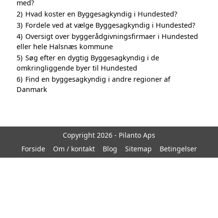
med?
2)
Hvad koster en Byggesagkyndig i Hundested?
3)
Fordele ved at vælge Byggesagkyndig i Hundested?
4)
Oversigt over byggerådgivningsfirmaer i Hundested
eller hele Halsnæs kommune
5)
Søg efter en dygtig Byggesagkyndig i de
omkringliggende byer til Hundested
6)
Find en byggesagkyndig i andre regioner af
Danmark
Copyright 2026 - Pilanto Aps
Forside
Om / kontakt
Blog
Sitemap
Betingelser