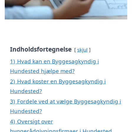
Indholdsfortegnelse
skjul
1)
Hvad kan en Byggesagkyndig i
Hundested hjælpe med?
2)
Hvad koster en Byggesagkyndig i
Hundested?
3)
Fordele ved at vælge Byggesagkyndig i
Hundested?
4)
Oversigt over
byggerådgivningsfirmaer i Hundested