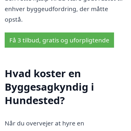
enhver byggeudfordring, der måtte
opstå.
Få 3 tilbud, gratis og uforpligtende
Hvad koster en
Byggesagkyndig i
Hundested?
Når du overvejer at hyre en