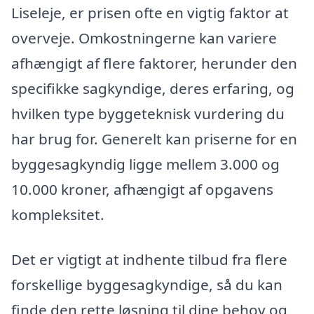
Liseleje, er prisen ofte en vigtig faktor at
overveje. Omkostningerne kan variere
afhængigt af flere faktorer, herunder den
specifikke sagkyndige, deres erfaring, og
hvilken type byggeteknisk vurdering du
har brug for. Generelt kan priserne for en
byggesagkyndig ligge mellem 3.000 og
10.000 kroner, afhængigt af opgavens
kompleksitet.
Det er vigtigt at indhente tilbud fra flere
forskellige byggesagkyndige, så du kan
finde den rette løsning til dine behov og