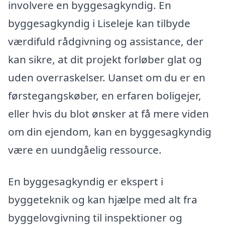
involvere en byggesagkyndig. En
byggesagkyndig i Liseleje kan tilbyde
værdifuld rådgivning og assistance, der
kan sikre, at dit projekt forløber glat og
uden overraskelser. Uanset om du er en
førstegangskøber, en erfaren boligejer,
eller hvis du blot ønsker at få mere viden
om din ejendom, kan en byggesagkyndig
være en uundgåelig ressource.
En byggesagkyndig er ekspert i
byggeteknik og kan hjælpe med alt fra
byggelovgivning til inspektioner og