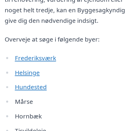
noget helt tredje, kan en Byggesagkyndig
give dig den nødvendige indsigt.
Overveje at søge i følgende byer:
Frederiksværk
Helsinge
Hundested
Mårse
Hornbæk
Tisvildeleje