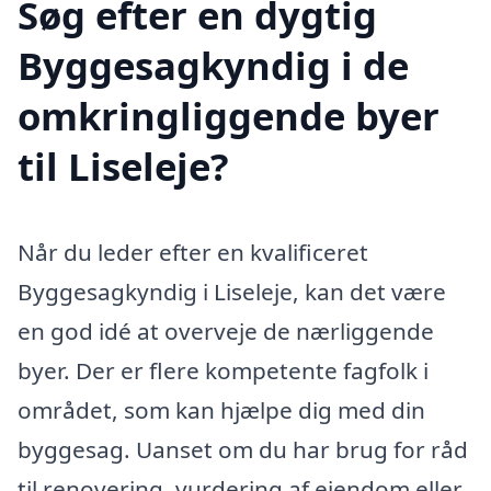
Søg efter en dygtig
Byggesagkyndig i de
omkringliggende byer
til Liseleje?
Når du leder efter en kvalificeret
Byggesagkyndig i Liseleje, kan det være
en god idé at overveje de nærliggende
byer. Der er flere kompetente fagfolk i
området, som kan hjælpe dig med din
byggesag. Uanset om du har brug for råd
til renovering, vurdering af ejendom eller