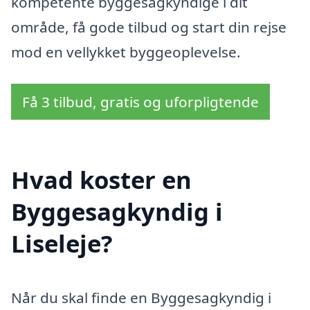
kompetente byggesagkyndige i dit
område, få gode tilbud og start din rejse
mod en vellykket byggeoplevelse.
Få 3 tilbud, gratis og uforpligtende
Hvad koster en
Byggesagkyndig i
Liseleje?
Når du skal finde en Byggesagkyndig i