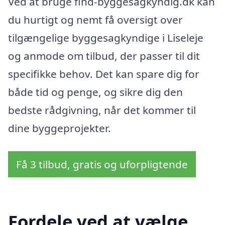
Ved at bruge find-byggesagkyndig.dk kan
du hurtigt og nemt få oversigt over
tilgængelige byggesagkyndige i Liseleje
og anmode om tilbud, der passer til dit
specifikke behov. Det kan spare dig for
både tid og penge, og sikre dig den
bedste rådgivning, når det kommer til
dine byggeprojekter.
Få 3 tilbud, gratis og uforpligtende
Fordele ved at vælge