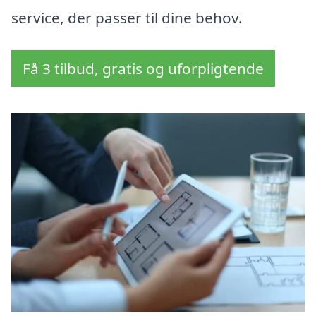
service, der passer til dine behov.
Få 3 tilbud, gratis og uforpligtende