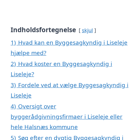
Indholdsfortegnelse
skjul
1)
Hvad kan en Byggesagkyndig i Liseleje
hjælpe med?
2)
Hvad koster en Byggesagkyndig i
Liseleje?
3)
Fordele ved at vælge Byggesagkyndig i
Liseleje
4)
Oversigt over
byggerådgivningsfirmaer i Liseleje eller
hele Halsnæs kommune
5)
Søg efter en dygtig Byggesagkyndig i