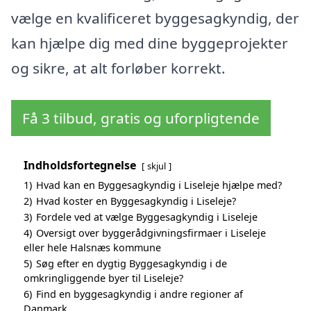
vælge en kvalificeret byggesagkyndig, der
kan hjælpe dig med dine byggeprojekter
og sikre, at alt forløber korrekt.
Få 3 tilbud, gratis og uforpligtende
Indholdsfortegnelse
skjul
1)
Hvad kan en Byggesagkyndig i Liseleje hjælpe med?
2)
Hvad koster en Byggesagkyndig i Liseleje?
3)
Fordele ved at vælge Byggesagkyndig i Liseleje
4)
Oversigt over byggerådgivningsfirmaer i Liseleje
eller hele Halsnæs kommune
5)
Søg efter en dygtig Byggesagkyndig i de
omkringliggende byer til Liseleje?
6)
Find en byggesagkyndig i andre regioner af
Danmark