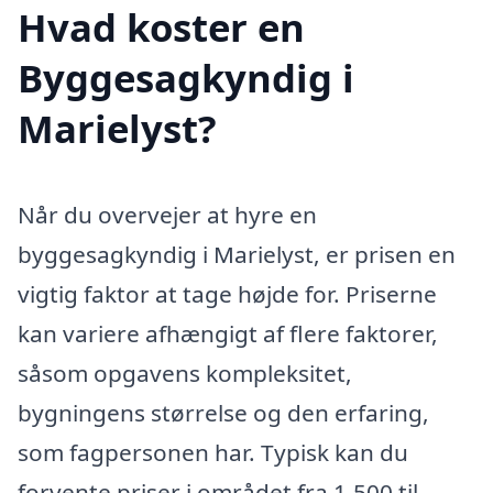
Hvad koster en
Byggesagkyndig i
Marielyst?
Når du overvejer at hyre en
byggesagkyndig i Marielyst, er prisen en
vigtig faktor at tage højde for. Priserne
kan variere afhængigt af flere faktorer,
såsom opgavens kompleksitet,
bygningens størrelse og den erfaring,
som fagpersonen har. Typisk kan du
forvente priser i området fra 1.500 til