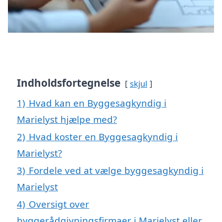
Indholdsfortegnelse
skjul
1)
Hvad kan en Byggesagkyndig i
Marielyst hjælpe med?
2)
Hvad koster en Byggesagkyndig i
Marielyst?
3)
Fordele ved at vælge byggesagkyndig i
Marielyst
4)
Oversigt over
byggerådgivningsfirmaer i Marielyst eller