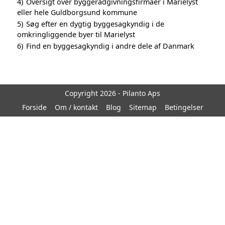
4)
Oversigt over byggerådgivningsfirmaer i Marielyst
eller hele Guldborgsund kommune
5)
Søg efter en dygtig byggesagkyndig i de
omkringliggende byer til Marielyst
6)
Find en byggesagkyndig i andre dele af Danmark
Copyright 2026 - Pilanto Aps
Forside
Om / kontakt
Blog
Sitemap
Betingelser