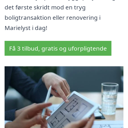
det første skridt mod en tryg
boligtransaktion eller renovering i
Marielyst i dag!
Få 3 tilbud, gratis og uforpligtende