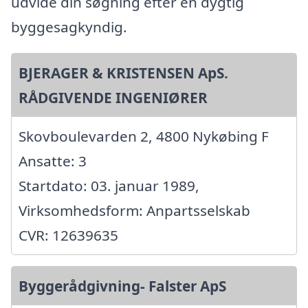
udvide din søgning efter en dygtig
byggesagkyndig.
BJERAGER & KRISTENSEN ApS.
RÅDGIVENDE INGENIØRER
Skovboulevarden 2, 4800 Nykøbing F
Ansatte: 3
Startdato: 03. januar 1989,
Virksomhedsform: Anpartsselskab
CVR: 12639635
Byggerådgivning- Falster ApS