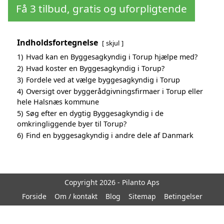
Få 3 tilbud, gratis og uforpligtende
Indholdsfortegnelse
skjul
1)
Hvad kan en Byggesagkyndig i Torup hjælpe med?
2)
Hvad koster en Byggesagkyndig i Torup?
3)
Fordele ved at vælge byggesagkyndig i Torup
4)
Oversigt over byggerådgivningsfirmaer i Torup eller
hele Halsnæs kommune
5)
Søg efter en dygtig Byggesagkyndig i de
omkringliggende byer til Torup?
6)
Find en byggesagkyndig i andre dele af Danmark
Copyright 2026 - Pilanto Aps
Forside
Om / kontakt
Blog
Sitemap
Betingelser