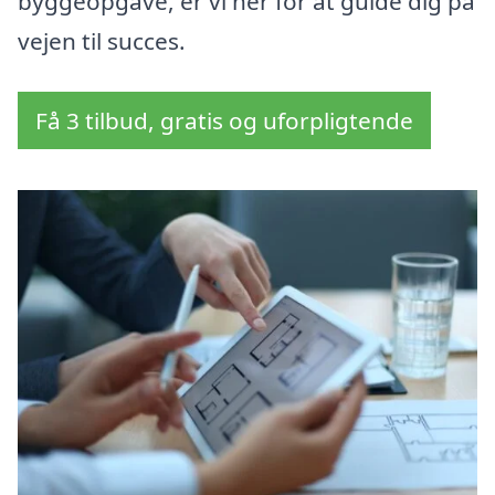
byggeopgave, er vi her for at guide dig på
vejen til succes.
Få 3 tilbud, gratis og uforpligtende