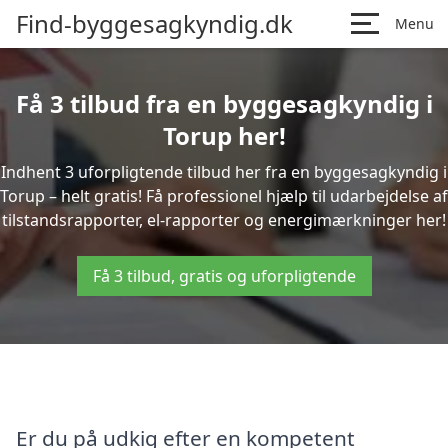
Find-byggesagkyndig.dk
Menu
Få 3 tilbud fra en byggesagkyndig i
Torup her!
Indhent 3 uforpligtende tilbud her fra en byggesagkyndig i
Torup – helt gratis! Få professionel hjælp til udarbejdelse af
tilstandsrapporter, el-rapporter og energimærkninger her!
Få 3 tilbud, gratis og uforpligtende
Er du på udkig efter en kompetent