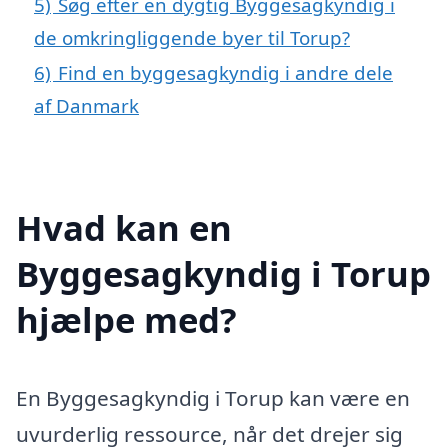
5)
Søg efter en dygtig Byggesagkyndig i
de omkringliggende byer til Torup?
6)
Find en byggesagkyndig i andre dele
af Danmark
Hvad kan en
Byggesagkyndig i Torup
hjælpe med?
En Byggesagkyndig i Torup kan være en
uvurderlig ressource, når det drejer sig