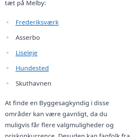
tæt på Melby:
Frederiksværk
Asserbo
Liseleje
Hundested
Skuthavnen
At finde en Byggesagkyndig i disse
områder kan være gavnligt, da du
muligvis får flere valgmuligheder og
priskonkurrence. Desuden kan fagfolk fra