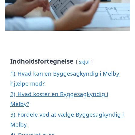
Indholdsfortegnelse
skjul
1)
Hvad kan en Byggesagkyndig i Melby
hjælpe med?
2)
Hvad koster en Byggesagkyndig i
Melby?
3)
Fordele ved at vælge Byggesagkyndig i
Melby
4)
Oversigt over