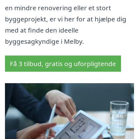
en mindre renovering eller et stort
byggeprojekt, er vi her for at hjælpe dig
med at finde den ideelle
byggesagkyndige i Melby.
Få 3 tilbud, gratis og uforpligtende