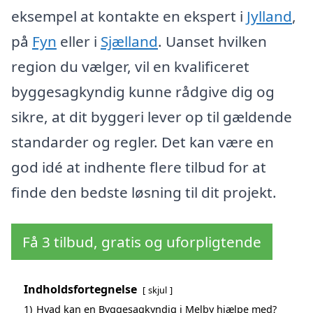
eksempel at kontakte en ekspert i
Jylland
,
på
Fyn
eller i
Sjælland
. Uanset hvilken
region du vælger, vil en kvalificeret
byggesagkyndig kunne rådgive dig og
sikre, at dit byggeri lever op til gældende
standarder og regler. Det kan være en
god idé at indhente flere tilbud for at
finde den bedste løsning til dit projekt.
Få 3 tilbud, gratis og uforpligtende
Indholdsfortegnelse
skjul
1)
Hvad kan en Byggesagkyndig i Melby hjælpe med?