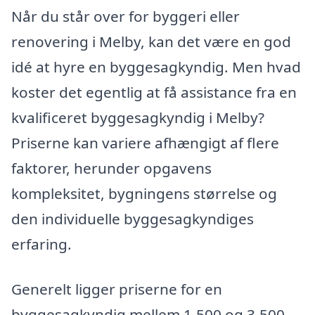
Når du står over for byggeri eller
renovering i Melby, kan det være en god
idé at hyre en byggesagkyndig. Men hvad
koster det egentlig at få assistance fra en
kvalificeret byggesagkyndig i Melby?
Priserne kan variere afhængigt af flere
faktorer, herunder opgavens
kompleksitet, bygningens størrelse og
den individuelle byggesagkyndiges
erfaring.
Generelt ligger priserne for en
byggesagkyndig mellem 1.500 og 3.500