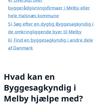
byggerådgivningsfirmaer i Melby eller
hele Halsnæs kommune
5)
Søg efter en dygtig Byggesagkyndig i
de omkringliggende byer til Melby
6)
Find en byggesagkyndig i andre dele
af Danmark
Hvad kan en
Byggesagkyndig i
Melby hjælpe med?