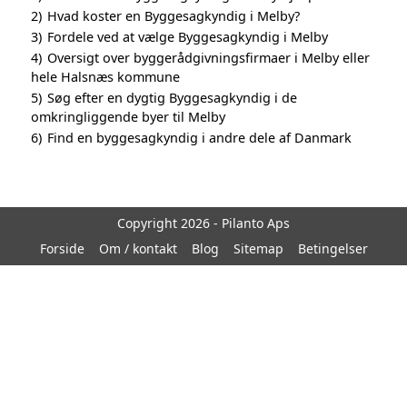
2)
Hvad koster en Byggesagkyndig i Melby?
3)
Fordele ved at vælge Byggesagkyndig i Melby
4)
Oversigt over byggerådgivningsfirmaer i Melby eller
hele Halsnæs kommune
5)
Søg efter en dygtig Byggesagkyndig i de
omkringliggende byer til Melby
6)
Find en byggesagkyndig i andre dele af Danmark
Copyright 2026 - Pilanto Aps
Forside
Om / kontakt
Blog
Sitemap
Betingelser