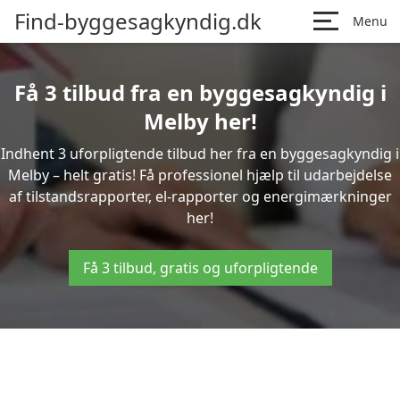
Find-byggesagkyndig.dk
Menu
Få 3 tilbud fra en byggesagkyndig i
Melby her!
Indhent 3 uforpligtende tilbud her fra en byggesagkyndig i
Melby – helt gratis! Få professionel hjælp til udarbejdelse
af tilstandsrapporter, el-rapporter og energimærkninger
her!
Få 3 tilbud, gratis og uforpligtende