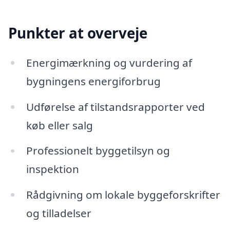
Punkter at overveje
Energimærkning og vurdering af
bygningens energiforbrug
Udførelse af tilstandsrapporter ved
køb eller salg
Professionelt byggetilsyn og
inspektion
Rådgivning om lokale byggeforskrifter
og tilladelser