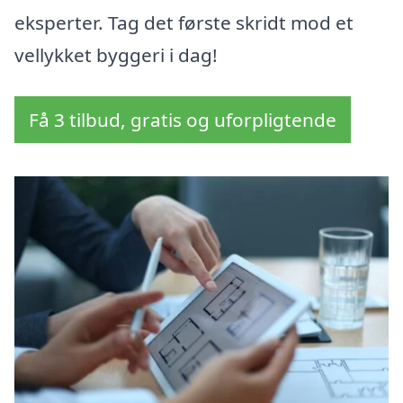
eksperter. Tag det første skridt mod et
vellykket byggeri i dag!
Få 3 tilbud, gratis og uforpligtende