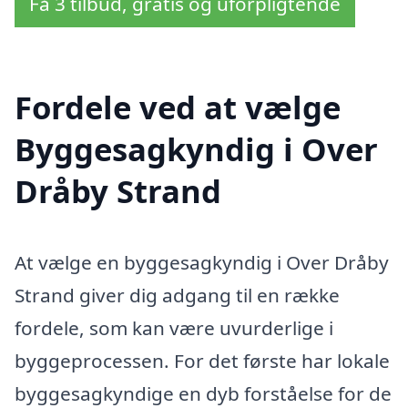
Få 3 tilbud, gratis og uforpligtende
Fordele ved at vælge
Byggesagkyndig i Over
Dråby Strand
At vælge en byggesagkyndig i Over Dråby
Strand giver dig adgang til en række
fordele, som kan være uvurderlige i
byggeprocessen. For det første har lokale
byggesagkyndige en dyb forståelse for de