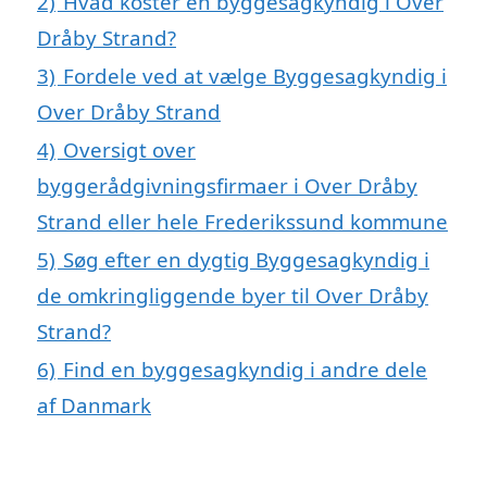
2)
Hvad koster en byggesagkyndig i Over
Dråby Strand?
3)
Fordele ved at vælge Byggesagkyndig i
Over Dråby Strand
4)
Oversigt over
byggerådgivningsfirmaer i Over Dråby
Strand eller hele Frederikssund kommune
5)
Søg efter en dygtig Byggesagkyndig i
de omkringliggende byer til Over Dråby
Strand?
6)
Find en byggesagkyndig i andre dele
af Danmark