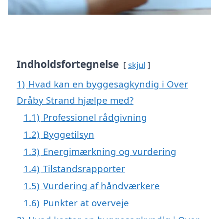
Indholdsfortegnelse
skjul
1)
Hvad kan en byggesagkyndig i Over
Dråby Strand hjælpe med?
1.1)
Professionel rådgivning
1.2)
Byggetilsyn
1.3)
Energimærkning og vurdering
1.4)
Tilstandsrapporter
1.5)
Vurdering af håndværkere
1.6)
Punkter at overveje