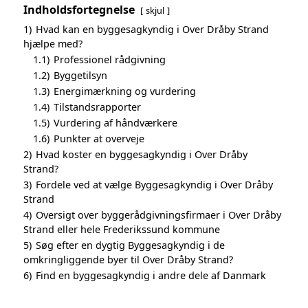
Indholdsfortegnelse
skjul
1)
Hvad kan en byggesagkyndig i Over Dråby Strand
hjælpe med?
1.1)
Professionel rådgivning
1.2)
Byggetilsyn
1.3)
Energimærkning og vurdering
1.4)
Tilstandsrapporter
1.5)
Vurdering af håndværkere
1.6)
Punkter at overveje
2)
Hvad koster en byggesagkyndig i Over Dråby
Strand?
3)
Fordele ved at vælge Byggesagkyndig i Over Dråby
Strand
4)
Oversigt over byggerådgivningsfirmaer i Over Dråby
Strand eller hele Frederikssund kommune
5)
Søg efter en dygtig Byggesagkyndig i de
omkringliggende byer til Over Dråby Strand?
6)
Find en byggesagkyndig i andre dele af Danmark