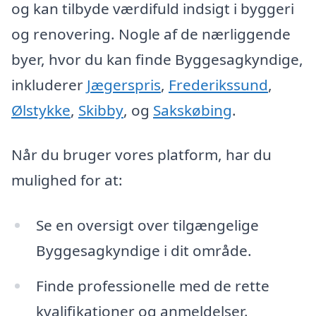
og kan tilbyde værdifuld indsigt i byggeri
og renovering. Nogle af de nærliggende
byer, hvor du kan finde Byggesagkyndige,
inkluderer
Jægerspris
,
Frederikssund
,
Ølstykke
,
Skibby
, og
Sakskøbing
.
Når du bruger vores platform, har du
mulighed for at:
Se en oversigt over tilgængelige
Byggesagkyndige i dit område.
Finde professionelle med de rette
kvalifikationer og anmeldelser.