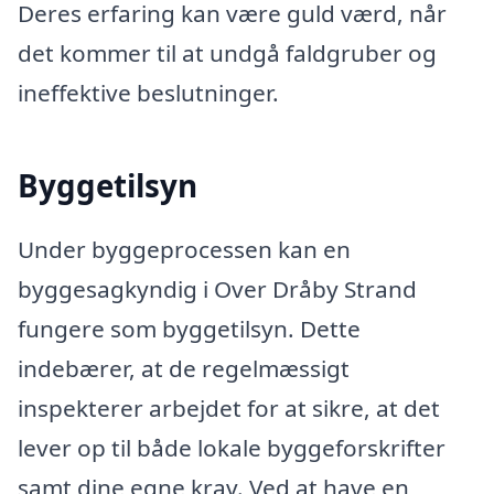
Deres erfaring kan være guld værd, når
det kommer til at undgå faldgruber og
ineffektive beslutninger.
Byggetilsyn
Under byggeprocessen kan en
byggesagkyndig i Over Dråby Strand
fungere som byggetilsyn. Dette
indebærer, at de regelmæssigt
inspekterer arbejdet for at sikre, at det
lever op til både lokale byggeforskrifter
samt dine egne krav. Ved at have en